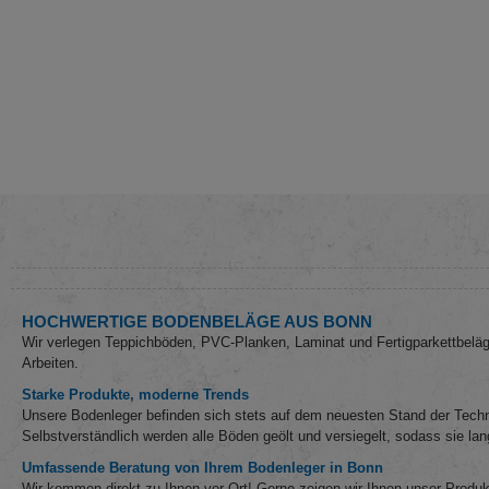
HOCHWERTIGE BODENBELÄGE AUS BONN
Wir verlegen Teppichböden, PVC-Planken, Laminat und Fertigparkettbeläg
Arbeiten.
Starke Produkte, moderne Trends
Unsere Bodenleger befinden sich stets auf dem neuesten Stand der Techn
Selbstverständlich werden alle Böden geölt und versiegelt, sodass sie la
Umfassende Beratung von Ihrem Bodenleger in Bonn
Wir kommen direkt zu Ihnen vor Ort! Gerne zeigen wir Ihnen unser Produk