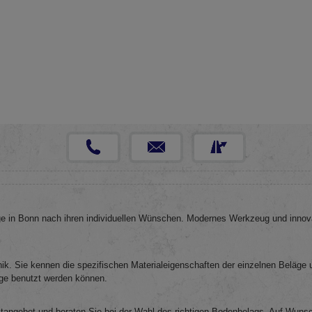
e in Bonn nach ihren individuellen Wünschen. Modernes Werkzeug und innovat
ik. Sie kennen die spezifischen Materialeigenschaften der einzelnen Beläge
nge benutzt werden können.
tangebot und beraten Sie bei der Wahl des richtigen Bodenbelags. Auf Wunsc